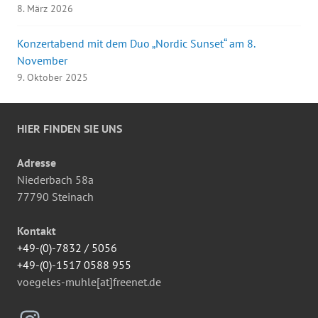
8. März 2026
Konzertabend mit dem Duo „Nordic Sunset“ am 8.
November
9. Oktober 2025
HIER FINDEN SIE UNS
Adresse
Niederbach 58a
77790 Steinach
Kontakt
+49-(0)-7832 / 5056
+49-(0)-1517 0588 955
voegeles-muhle[at]freenet.de