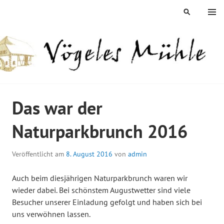
Springe
MENÜ
SUCHEN
zum
Inhalt
ÖGELES MÜHLE
Das war der
Naturparkbrunch 2016
Veröffentlicht am
8. August 2016
von
admin
Auch beim diesjährigen Naturparkbrunch waren wir
wieder dabei. Bei schönstem Augustwetter sind viele
Besucher unserer Einladung gefolgt und haben sich bei
uns verwöhnen lassen.