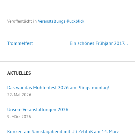
Veröffentlicht in
Veranstaltungs-Rückblick
Trommelfest
Ein schönes Frühjahr 2017…
Beitrags-
Navigation
AKTUELLES
Das war das Mühlenfest 2026 am Pfingstmontag!
22. Mai 2026
Unsere Veranstaltungen 2026
9. März 2026
Konzert am Samstagabend mit Uli Zehfuß am 14. März