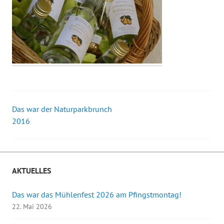
Das war der Naturparkbrunch
Beitrags-
2016
Navigation
AKTUELLES
Das war das Mühlenfest 2026 am Pfingstmontag!
22. Mai 2026