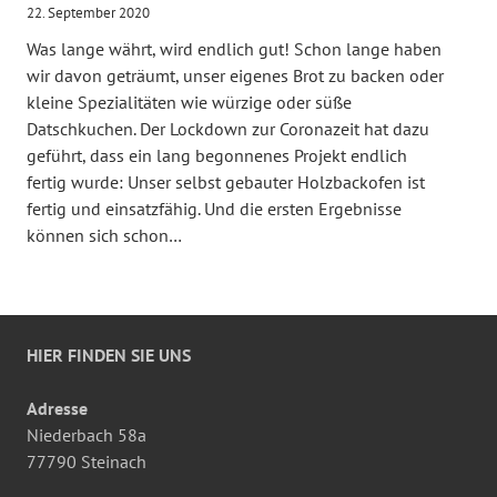
22. September 2020
Was lange währt, wird endlich gut! Schon lange haben
wir davon geträumt, unser eigenes Brot zu backen oder
kleine Spezialitäten wie würzige oder süße
Datschkuchen. Der Lockdown zur Coronazeit hat dazu
geführt, dass ein lang begonnenes Projekt endlich
fertig wurde: Unser selbst gebauter Holzbackofen ist
fertig und einsatzfähig. Und die ersten Ergebnisse
können sich schon…
HIER FINDEN SIE UNS
Adresse
Niederbach 58a
77790 Steinach