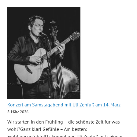
Konzert am Samstagabend mit Uli Zehfuß am 14. März
8. März 2026
Wir starten in den Frühling – die schönste Zeit für was
wohl?Ganz klar! Gefühle – Am besten:
Frühlingsgefühle!Da kommt uns Uli Zehfuß mit seinem