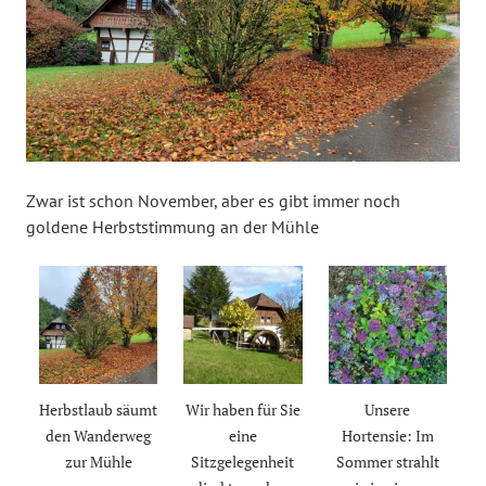
Zwar ist schon November, aber es gibt immer noch
goldene Herbststimmung an der Mühle
Herbstlaub säumt
Wir haben für Sie
Unsere
den Wanderweg
eine
Hortensie: Im
zur Mühle
Sitzgelegenheit
Sommer strahlt