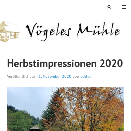
Springe
MENÜ
SUCHEN
zum
Inhalt
ÖGELES MÜHLE
Herbstimpressionen 2020
Veröffentlicht am
1. November 2020
von
editor