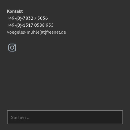
Kontakt
+49-(0)-7832 / 5056
+49-(0)-1517 0588 955
voegeles-muhle[at]freenet.de
Instagram
Suchen
nach: