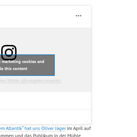
pt marketing cookies and
le this content
eles Mühle (@voegeles.muehle)
 Atlantik“ hat uns Oliver Jäger
im April auf
nommen und das Publikum in der Mühle