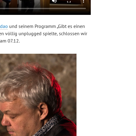
Adao
und seinem Programm „Gibt es einen
n völlig unplugged spielte, schlossen wir
 am 07.12.