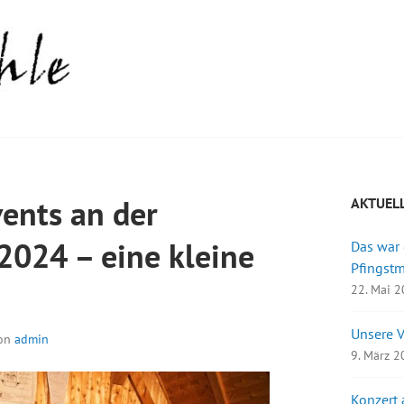
ents an der
AKTUEL
2024 – eine kleine
Das war
Pfingst
22. Mai 
Unsere 
on
admin
9. März 
Konzert