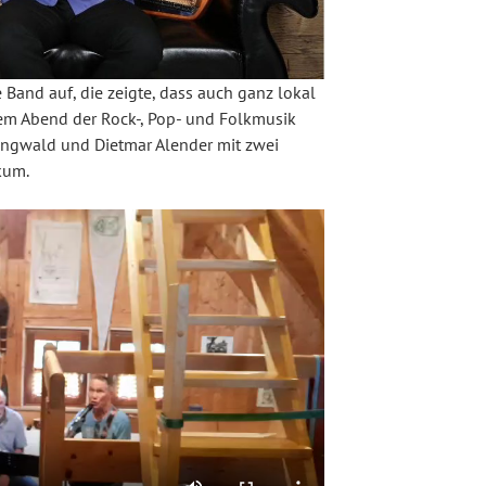
e Band auf, die zeigte, dass auch ganz lokal
nem Abend der Rock-, Pop- und Folkmusik
Ringwald und Dietmar Alender mit zwei
kum.