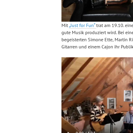
Mit
„Just for Fun“
trat am 19.10. ein
gute Musik produziert wird. Bei ei
begeisterten Simone Ette, Martin 
Gitarren und einem Cajon ihr Publi