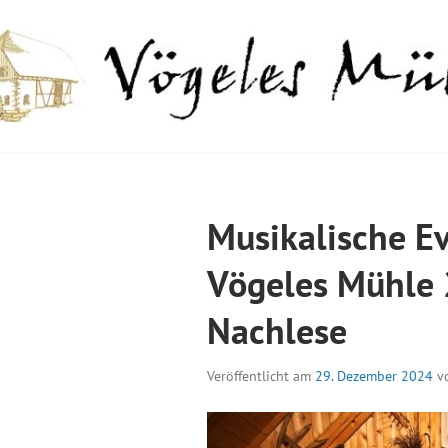
Springe
zum
Inhalt
GELES MÜHLE
Musikalische Ev
Vögeles Mühle 
Nachlese
Veröffentlicht am
29. Dezember 2024
v