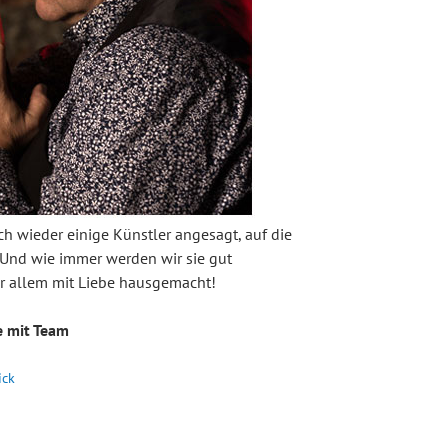
 wieder einige Künstler angesagt, auf die
. Und wie immer werden wir sie gut
or allem mit Liebe hausgemacht!
e mit Team
ick