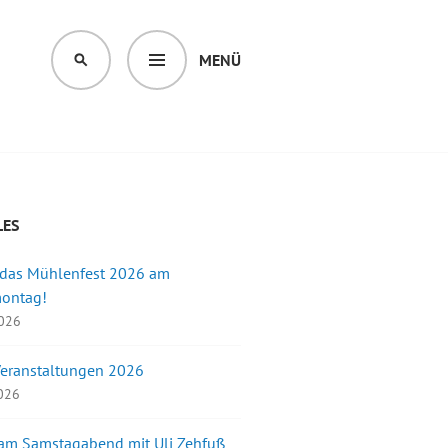
MENÜ
SUCHEN
LES
 das Mühlenfest 2026 am
montag!
2026
Veranstaltungen 2026
2026
 am Samstagabend mit Uli Zehfuß