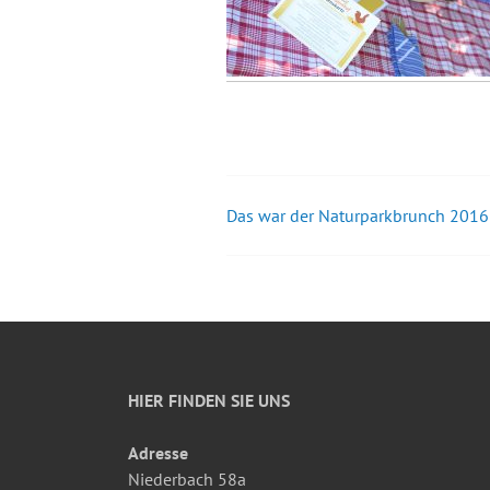
Das war der Naturparkbrunch 2016
Beitrags-
Navigation
HIER FINDEN SIE UNS
Adresse
Niederbach 58a