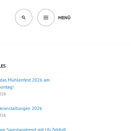
MENÜ
SUCHEN
LES
 das Mühlenfest 2026 am
montag!
2026
Veranstaltungen 2026
2026
 am Samstagabend mit Uli Zehfuß