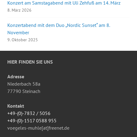
Konzert am Samstagabend mit Uli Zehfuß am 14. März
8. März 2026
Konzertabend mit dem Duo „Nordic Sunset“ am 8.
November
9. Oktober 2025
HIER FINDEN SIE UNS
Adresse
Niederbach 58a
77790 Steinach
Kontakt
+49-(0)-7832 / 5056
+49-(0)-1517 0588 955
voegeles-muhle[at]freenet.de