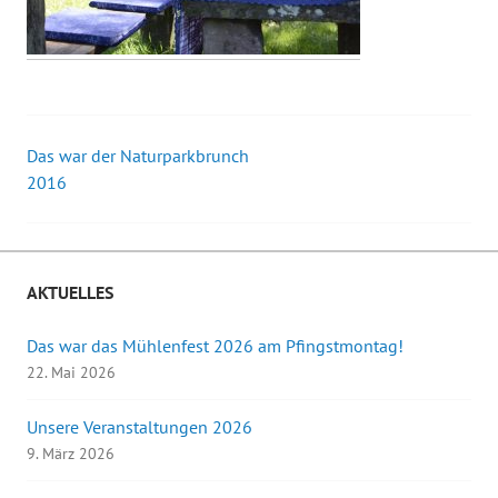
Das war der Naturparkbrunch
Beitrags-
2016
Navigation
AKTUELLES
Das war das Mühlenfest 2026 am Pfingstmontag!
22. Mai 2026
Unsere Veranstaltungen 2026
9. März 2026