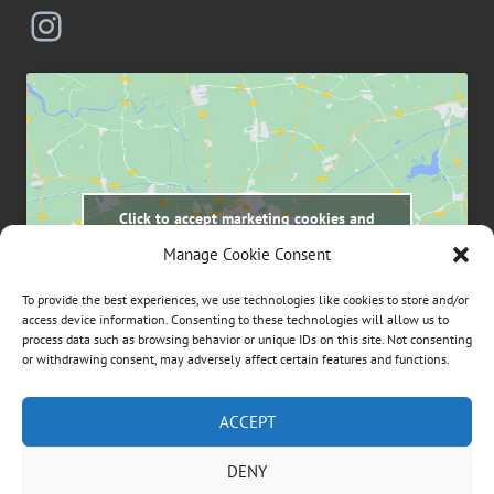
Instagram
Click to accept marketing cookies and
enable this content
Manage Cookie Consent
To provide the best experiences, we use technologies like cookies to store and/or
access device information. Consenting to these technologies will allow us to
process data such as browsing behavior or unique IDs on this site. Not consenting
or withdrawing consent, may adversely affect certain features and functions.
Suchen
ACCEPT
nach:
DENY
ÜBER DIESE WEBSEITE