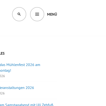
MENÜ
SUCHEN
LES
 das Mühlenfest 2026 am
montag!
2026
Veranstaltungen 2026
2026
 am Samstagabend mit Uli Zehfuß