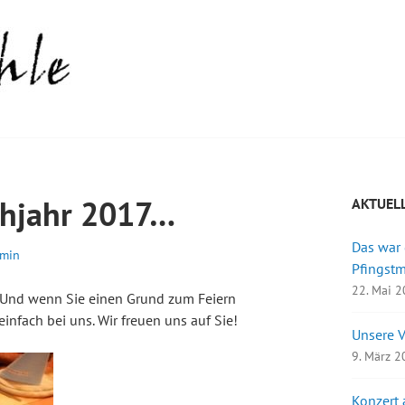
ühjahr 2017…
AKTUEL
Das war
min
Pfingst
22. Mai 
 Und wenn Sie einen Grund zum Feiern
infach bei uns. Wir freuen uns auf Sie!
Unsere 
9. März 
Konzert