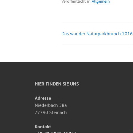
Veröffentlicht in
Allgemein
Das war der Naturparkbrunch 2016
Beitrags-
Navigation
HIER FINDEN SIE UNS
Adresse
Niederbach 58a
77790 Steinach
Kontakt