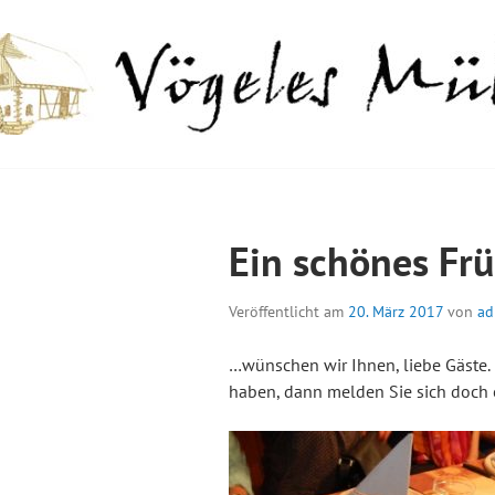
Springe
zum
Inhalt
GELES MÜHLE
Ein schönes Fr
Veröffentlicht am
20. März 2017
von
ad
…wünschen wir Ihnen, liebe Gäste.
haben, dann melden Sie sich doch e