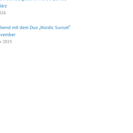
März
2026
bend mit dem Duo „Nordic Sunset“
ovember
er 2025