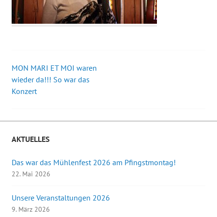
MON MARI ET MOI waren
Beitrags-
wieder da!!! So war das
Konzert
Navigation
AKTUELLES
Das war das Mühlenfest 2026 am Pfingstmontag!
22. Mai 2026
Unsere Veranstaltungen 2026
9. März 2026