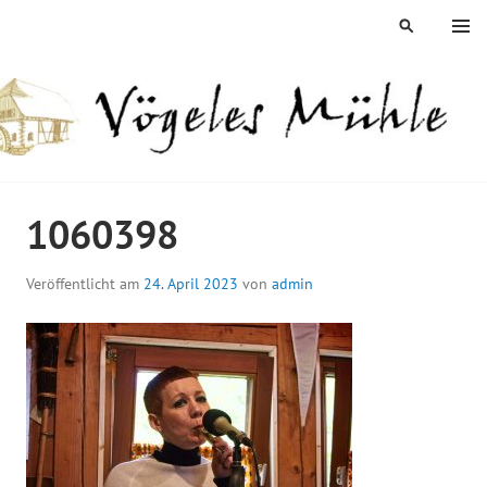
Springe
MENÜ
SUCHEN
zum
Inhalt
ÖGELES MÜHLE
1060398
Veröffentlicht am
24. April 2023
von
admin