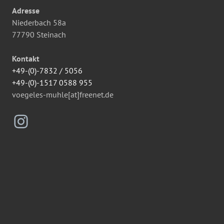
Adresse
Niederbach 58a
77790 Steinach
Kontakt
+49-(0)-7832 / 5056
+49-(0)-1517 0588 955
voegeles-muhle[at]freenet.de
Instagram