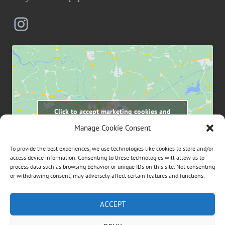
Instagram
Click to accept marketing cookies and
enable this content
Manage Cookie Consent
To provide the best experiences, we use technologies like cookies to store and/or
access device information. Consenting to these technologies will allow us to
process data such as browsing behavior or unique IDs on this site. Not consenting
or withdrawing consent, may adversely affect certain features and functions.
Suchen
ACCEPT
nach: