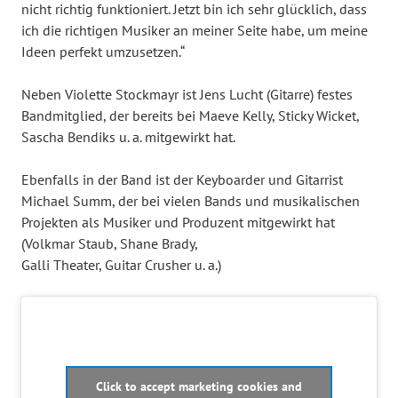
nicht richtig funktioniert. Jetzt bin ich sehr glücklich, dass
ich die richtigen Musiker an meiner Seite habe, um meine
Ideen perfekt umzusetzen.“
Neben Violette Stockmayr ist Jens Lucht (Gitarre) festes
Bandmitglied, der bereits bei Maeve Kelly, Sticky Wicket,
Sascha Bendiks u. a. mitgewirkt hat.
Ebenfalls in der Band ist der Keyboarder und Gitarrist
Michael Summ, der bei vielen Bands und musikalischen
Projekten als Musiker und Produzent mitgewirkt hat
(Volkmar Staub, Shane Brady,
Galli Theater, Guitar Crusher u. a.)
Click to accept marketing cookies and