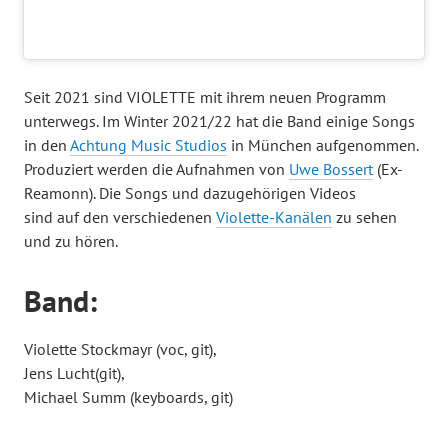
Seit 2021 sind VIOLETTE mit ihrem neuen Programm
unterwegs. Im Winter 2021/22 hat die Band einige Songs
in den
Achtung Music Studios
in München aufgenommen.
Produziert werden die Aufnahmen von
Uwe Bossert
(Ex-
Reamonn). Die Songs und dazugehörigen Videos
sind auf den verschiedenen
Violette-Kanälen
zu sehen
und zu hören.
Band:
Violette Stockmayr (voc, git),
Jens Lucht(git),
Michael Summ (keyboards, git)