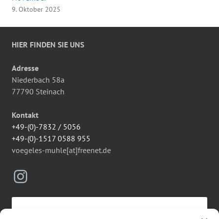
9. Oktober 2025
HIER FINDEN SIE UNS
Adresse
Niederbach 58a
77790 Steinach
Kontakt
+49-(0)-7832 / 5056
+49-(0)-1517 0588 955
voegeles-muhle[at]freenet.de
Instagram