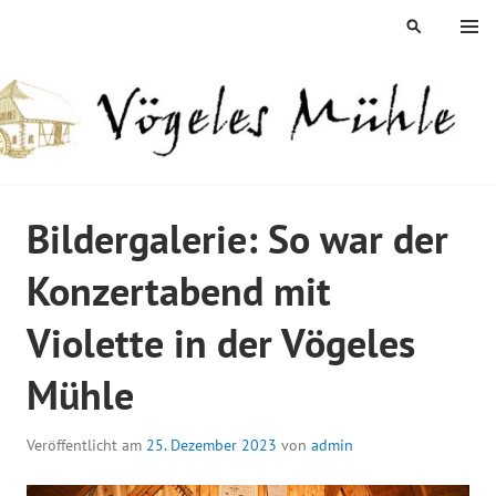
Springe
MENÜ
SUCHEN
zum
Inhalt
ÖGELES MÜHLE
Bildergalerie: So war der
Konzertabend mit
Violette in der Vögeles
Mühle
Veröffentlicht am
25. Dezember 2023
von
admin