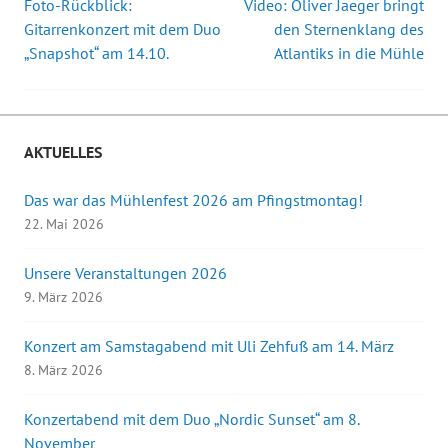
Foto-Rückblick:
Video: Oliver Jaeger bringt
Beitrags-
Gitarrenkonzert mit dem Duo
den Sternenklang des
„Snapshot“ am 14.10.
Atlantiks in die Mühle
Navigation
AKTUELLES
Das war das Mühlenfest 2026 am Pfingstmontag!
22. Mai 2026
Unsere Veranstaltungen 2026
9. März 2026
Konzert am Samstagabend mit Uli Zehfuß am 14. März
8. März 2026
Konzertabend mit dem Duo „Nordic Sunset“ am 8.
November