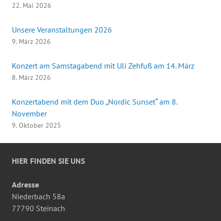
22. Mai 2026
Unsere Veranstaltungen 2026
9. März 2026
Konzert am Samstagabend mit Uli Zehfuß am 14. März
8. März 2026
Konzertabend mit dem Duo „Nordic Sunset“ am 8.
November
9. Oktober 2025
HIER FINDEN SIE UNS
Adresse
Niederbach 58a
77790 Steinach