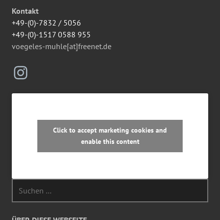
Kontakt
+49-(0)-7832 / 5056
+49-(0)-1517 0588 955
voegeles-muhle[at]freenet.de
Instagram
Click to accept marketing cookies and
enable this content
Suchen
nach:
ÜBER DIESE WEBSEITE