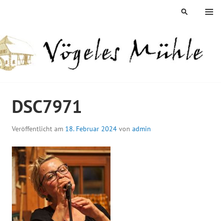
Springe
MENÜ
SUCHEN
zum
Inhalt
ÖGELES MÜHLE
DSC7971
Veröffentlicht am
18. Februar 2024
von
admin