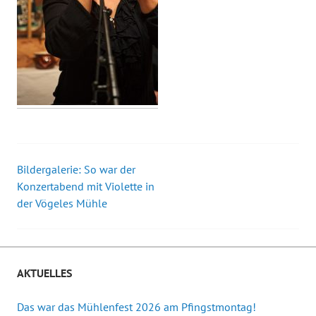
Bildergalerie: So war der
Beitrags-
Konzertabend mit Violette in
der Vögeles Mühle
Navigation
AKTUELLES
Das war das Mühlenfest 2026 am Pfingstmontag!