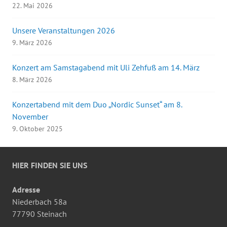
22. Mai 2026
Unsere Veranstaltungen 2026
9. März 2026
Konzert am Samstagabend mit Uli Zehfuß am 14. März
8. März 2026
Konzertabend mit dem Duo „Nordic Sunset“ am 8.
November
9. Oktober 2025
HIER FINDEN SIE UNS
Adresse
Niederbach 58a
77790 Steinach