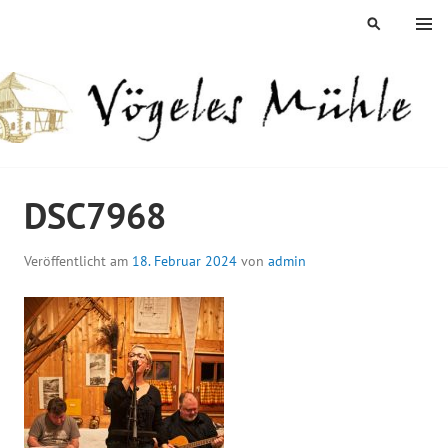
Springe
MENÜ
SUCHEN
zum
Inhalt
ÖGELES MÜHLE
DSC7968
Veröffentlicht am
18. Februar 2024
von
admin