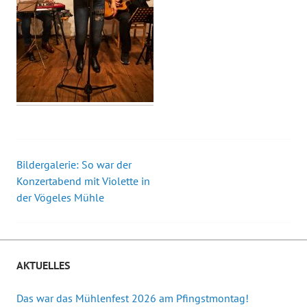
Bildergalerie: So war der
Beitrags-
Konzertabend mit Violette in
der Vögeles Mühle
Navigation
AKTUELLES
Das war das Mühlenfest 2026 am Pfingstmontag!