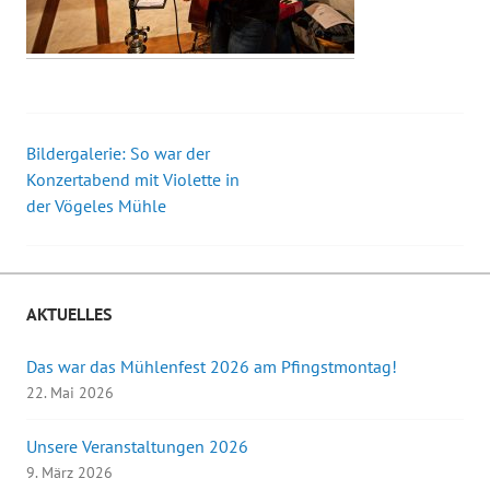
Bildergalerie: So war der
Beitrags-
Konzertabend mit Violette in
der Vögeles Mühle
Navigation
AKTUELLES
Das war das Mühlenfest 2026 am Pfingstmontag!
22. Mai 2026
Unsere Veranstaltungen 2026
9. März 2026