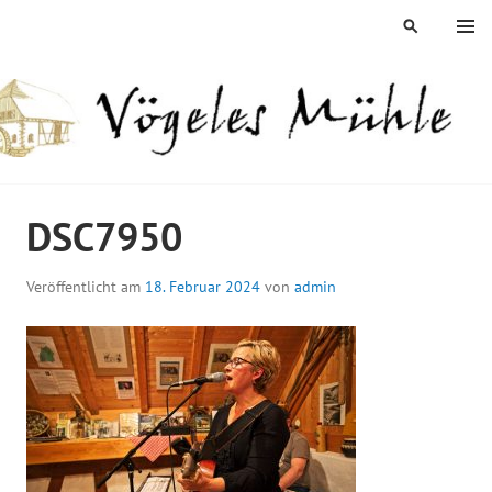
Springe
MENÜ
SUCHEN
zum
Inhalt
ÖGELES MÜHLE
DSC7950
Veröffentlicht am
18. Februar 2024
von
admin