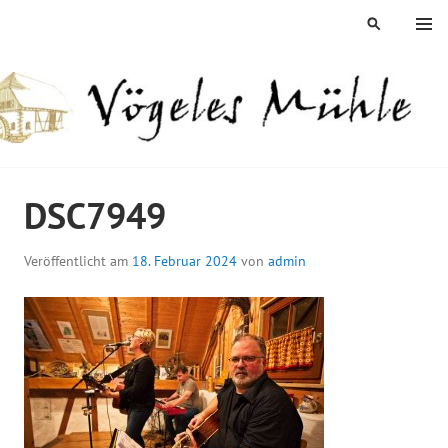
Springe
MENÜ
SUCHEN
zum
Inhalt
ÖGELES MÜHLE
DSC7949
Veröffentlicht am
18. Februar 2024
von
admin