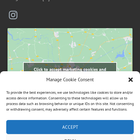
Instagram
Click to accept marketing cookies and
enable this content
Manage Cookie Consent
To provide the best experiences, we use technologies like cookies to store and/or
access device information. Consenting to these technologies will allow us to
process data such as browsing behavior or unique IDs on this site. Not consenting
or withdrawing consent, may adversely affect certain features and functions.
Suchen
ACCEPT
nach: