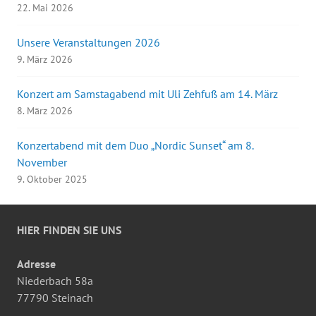
22. Mai 2026
Unsere Veranstaltungen 2026
9. März 2026
Konzert am Samstagabend mit Uli Zehfuß am 14. März
8. März 2026
Konzertabend mit dem Duo „Nordic Sunset“ am 8.
November
9. Oktober 2025
HIER FINDEN SIE UNS
Adresse
Niederbach 58a
77790 Steinach