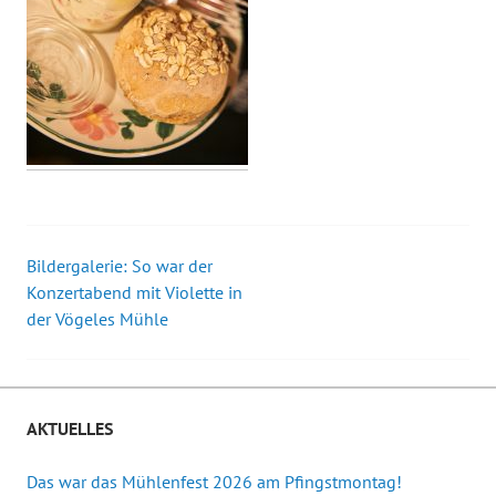
Bildergalerie: So war der
Beitrags-
Konzertabend mit Violette in
der Vögeles Mühle
Navigation
AKTUELLES
Das war das Mühlenfest 2026 am Pfingstmontag!