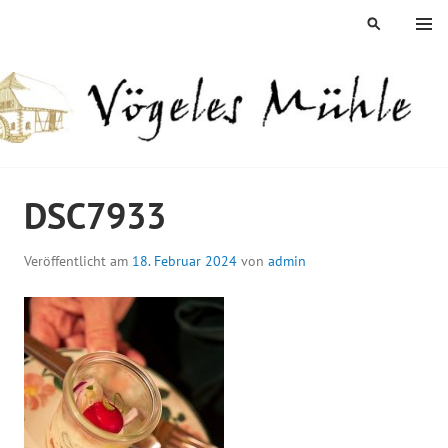
Springe
MENÜ
SUCHEN
zum
Inhalt
ÖGELES MÜHLE
DSC7933
Veröffentlicht am
18. Februar 2024
von
admin