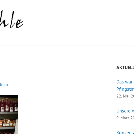
AKTUEL
Das war
dmin
Pfingst
22. Mai 
Unsere 
9. März 
Konzert