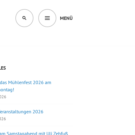
MENÜ
SUCHEN
LES
 das Mühlenfest 2026 am
montag!
2026
Veranstaltungen 2026
2026
 am Samstagabend mit Uli Zehfuß