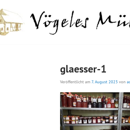
Springe
zum
Inhalt
GELES MÜHLE
glaesser-1
Veröffentlicht am
7. August 2023
von
a