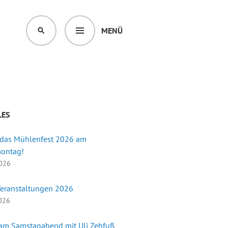
MENÜ
SUCHEN
LES
 das Mühlenfest 2026 am
montag!
2026
Veranstaltungen 2026
2026
 am Samstagabend mit Uli Zehfuß