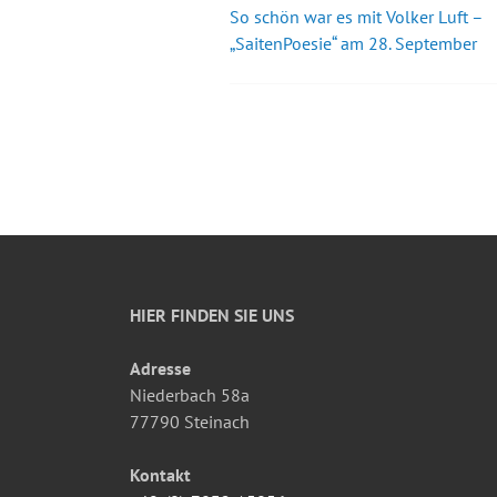
So schön war es mit Volker Luft –
Beitrags-
„SaitenPoesie“ am 28. September
Navigation
HIER FINDEN SIE UNS
Adresse
Niederbach 58a
77790 Steinach
Kontakt