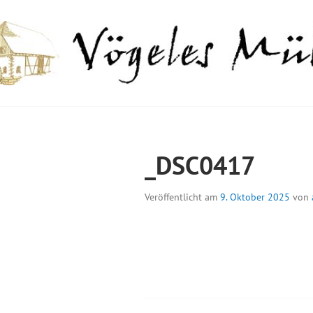
Springe
zum
Inhalt
GELES MÜHLE
_DSC0417
Veröffentlicht am
9. Oktober 2025
von