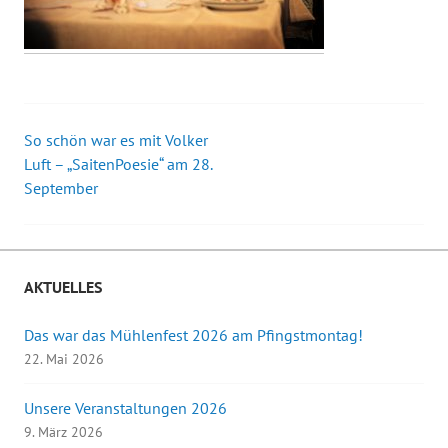
So schön war es mit Volker
Beitrags-
Luft – „SaitenPoesie“ am 28.
September
Navigation
AKTUELLES
Das war das Mühlenfest 2026 am Pfingstmontag!
22. Mai 2026
Unsere Veranstaltungen 2026
9. März 2026