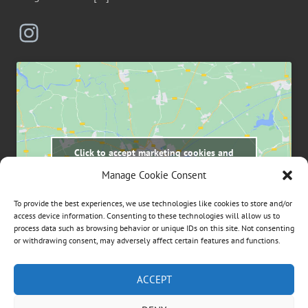
Instagram
Click to accept marketing cookies and
enable this content
Manage Cookie Consent
To provide the best experiences, we use technologies like cookies to store and/or
access device information. Consenting to these technologies will allow us to
process data such as browsing behavior or unique IDs on this site. Not consenting
or withdrawing consent, may adversely affect certain features and functions.
Suchen
ACCEPT
nach: