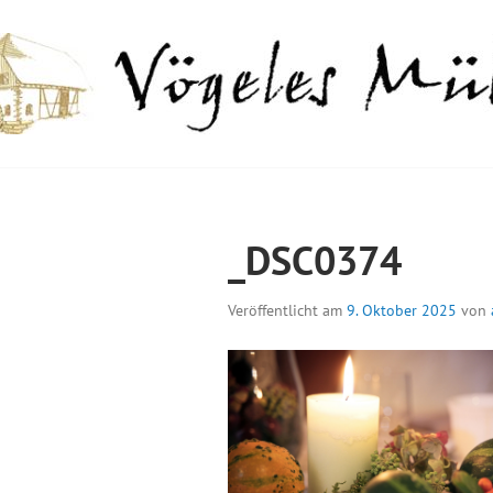
Springe
zum
Inhalt
GELES MÜHLE
_DSC0374
Veröffentlicht am
9. Oktober 2025
von