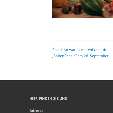
So schön war es mit Volker Luft –
Beitrags-
„SaitenPoesie“ am 28. September
Navigation
HIER FINDEN SIE UNS
Adresse