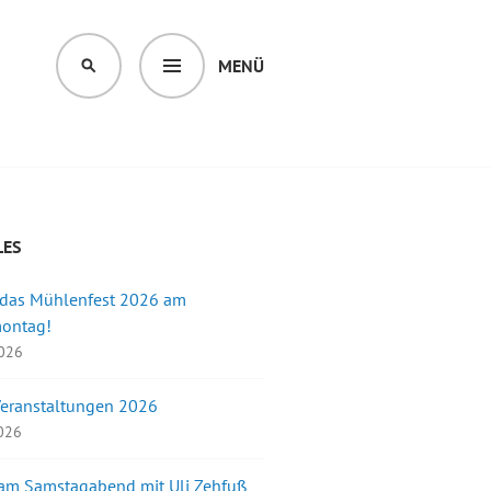
MENÜ
SUCHEN
LES
 das Mühlenfest 2026 am
montag!
2026
Veranstaltungen 2026
2026
 am Samstagabend mit Uli Zehfuß