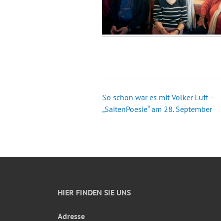
So schön war es mit Volker Luft –
Beitrags-
„SaitenPoesie“ am 28. September
Navigation
HIER FINDEN SIE UNS
Adresse