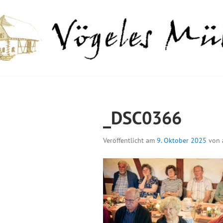
Springe
zum
Inhalt
GELES MÜHLE
_DSC0366
Veröffentlicht am
9. Oktober 2025
von