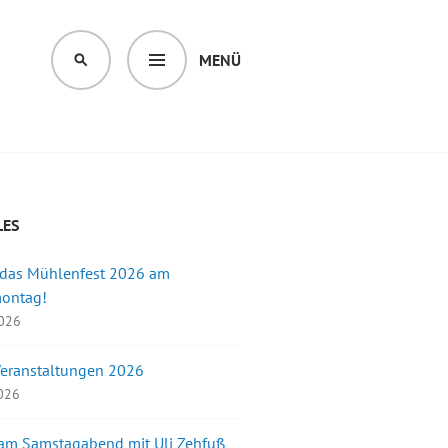
MENÜ
SUCHEN
LES
 das Mühlenfest 2026 am
montag!
2026
Veranstaltungen 2026
2026
 am Samstagabend mit Uli Zehfuß