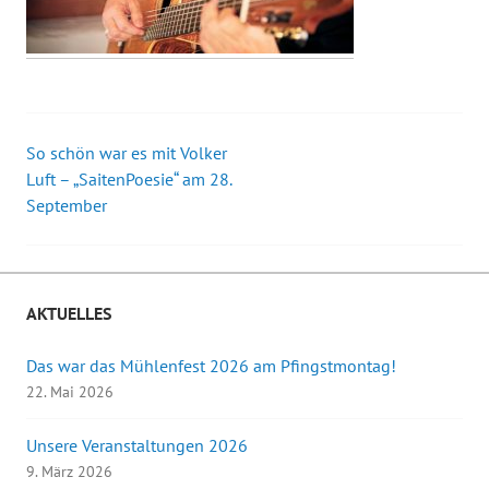
So schön war es mit Volker
Beitrags-
Luft – „SaitenPoesie“ am 28.
September
Navigation
AKTUELLES
Das war das Mühlenfest 2026 am Pfingstmontag!
22. Mai 2026
Unsere Veranstaltungen 2026
9. März 2026