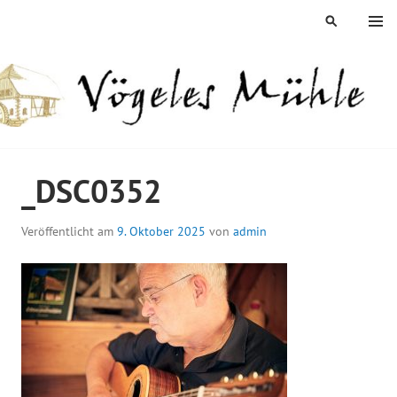
Springe
MENÜ
SUCHEN
zum
Inhalt
ÖGELES MÜHLE
_DSC0352
Veröffentlicht am
9. Oktober 2025
von
admin