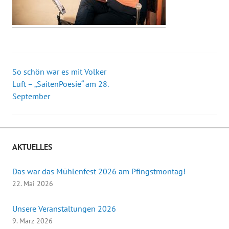
So schön war es mit Volker
Beitrags-
Luft – „SaitenPoesie“ am 28.
September
Navigation
AKTUELLES
Das war das Mühlenfest 2026 am Pfingstmontag!
22. Mai 2026
Unsere Veranstaltungen 2026
9. März 2026