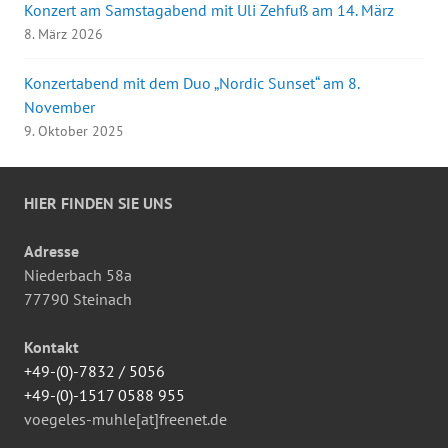
Konzert am Samstagabend mit Uli Zehfuß am 14. März
8. März 2026
Konzertabend mit dem Duo „Nordic Sunset“ am 8.
November
9. Oktober 2025
HIER FINDEN SIE UNS
Adresse
Niederbach 58a
77790 Steinach
Kontakt
+49-(0)-7832 / 5056
+49-(0)-1517 0588 955
voegeles-muhle[at]freenet.de