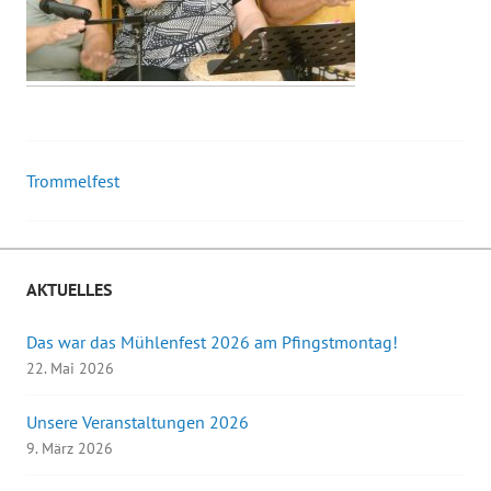
Trommelfest
Beitrags-
Navigation
AKTUELLES
Das war das Mühlenfest 2026 am Pfingstmontag!
22. Mai 2026
Unsere Veranstaltungen 2026
9. März 2026