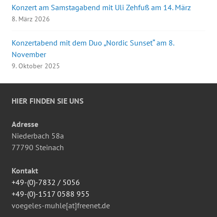
Konzert am Samstagabend mit Uli Zehfuß am 14. März
8. März 2026
Konzertabend mit dem Duo „Nordic Sunset“ am 8.
November
9. Oktober 2025
HIER FINDEN SIE UNS
Adresse
Niederbach 58a
77790 Steinach
Kontakt
+49-(0)-7832 / 5056
+49-(0)-1517 0588 955
voegeles-muhle[at]freenet.de