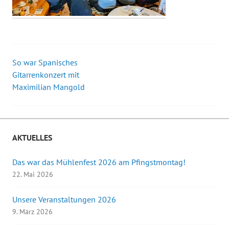
So war Spanisches
Beitrags-
Gitarrenkonzert mit
Maximilian Mangold
Navigation
AKTUELLES
Das war das Mühlenfest 2026 am Pfingstmontag!
22. Mai 2026
Unsere Veranstaltungen 2026
9. März 2026