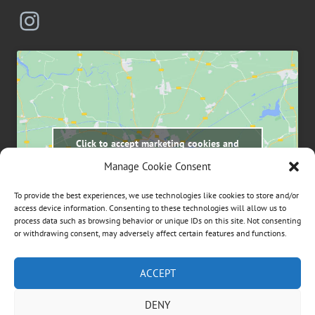
Instagram
Click to accept marketing cookies and
enable this content
Manage Cookie Consent
To provide the best experiences, we use technologies like cookies to store and/or
access device information. Consenting to these technologies will allow us to
process data such as browsing behavior or unique IDs on this site. Not consenting
or withdrawing consent, may adversely affect certain features and functions.
Suchen
ACCEPT
nach:
DENY
ÜBER DIESE WEBSEITE