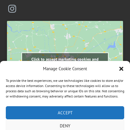
Instagram
Click to accept marketing cookies and
enable this content
Manage Cookie Consent
To provide the best experiences, we use technologies like cookies to store and/or
access device information. Consenting to these technologies will allow us to
process data such as browsing behavior or unique IDs on this site. Not consenting
or withdrawing consent, may adversely affect certain features and functions.
Suchen
ACCEPT
nach:
DENY
ÜBER DIESE WEBSEITE