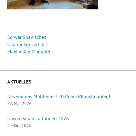
So war Spanisches
Beitrags-
Gitarrenkonzert mit
Maximilian Mangold
Navigation
AKTUELLES
Das war das Mühlenfest 2026 am Pfingstmontag!
22. Mai 2026
Unsere Veranstaltungen 2026
9. März 2026