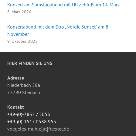
Konzert am Samstagabend mit Uli Zehfuß am 14. März
8. März 2026
Konzertabend mit dem Duo „Nordic Sunset“ am 8.
November
9. Oktober 2025
HIER FINDEN SIE UNS
Adresse
Niederbach 58a
77790 Steinach
Kontakt
+49-(0)-7832 / 5056
+49-(0)-1517 0588 955
voegeles-muhle[at]freenet.de