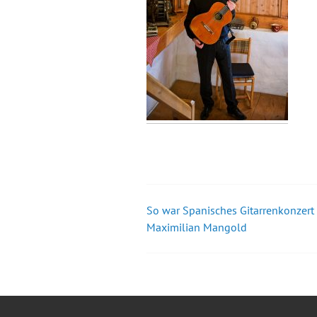
So war Spanisches Gitarrenkonzert
Beitrags-
Maximilian Mangold
Navigation