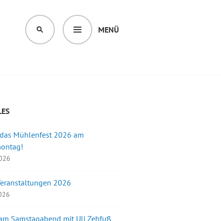
MENÜ
SUCHEN
LES
 das Mühlenfest 2026 am
montag!
2026
Veranstaltungen 2026
2026
 am Samstagabend mit Uli Zehfuß