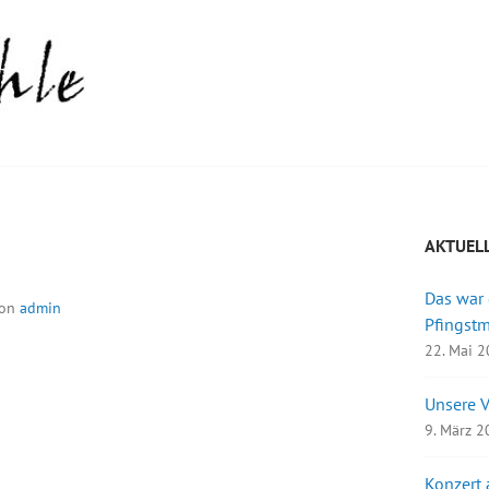
AKTUEL
Das war
on
admin
Pfingst
22. Mai 
Unsere 
9. März 
Konzert