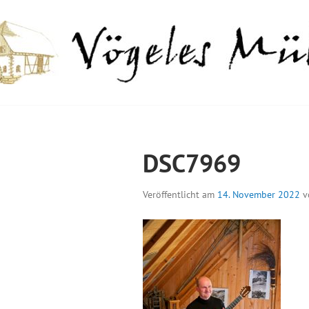
Springe
zum
Inhalt
GELES MÜHLE
DSC7969
Veröffentlicht am
14. November 2022
v