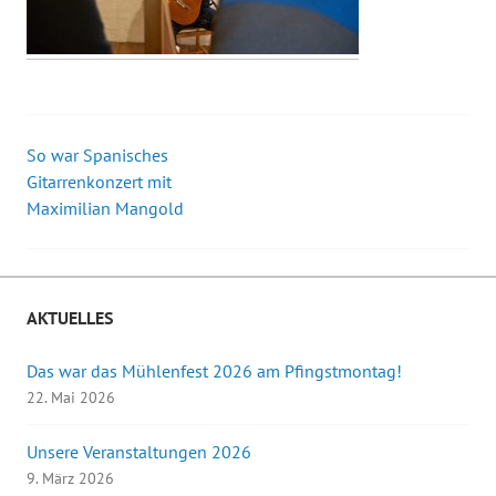
So war Spanisches
Beitrags-
Gitarrenkonzert mit
Maximilian Mangold
Navigation
AKTUELLES
Das war das Mühlenfest 2026 am Pfingstmontag!
22. Mai 2026
Unsere Veranstaltungen 2026
9. März 2026