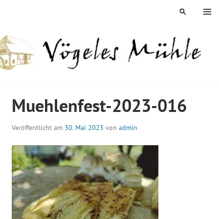
Springe
MENÜ
SUCHEN
zum
Inhalt
ÖGELES MÜHLE
Muehlenfest-2023-016
Veröffentlicht am
30. Mai 2023
von
admin