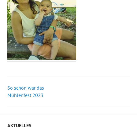
So schön war das
Beitrags-
Mühlenfest 2023
Navigation
AKTUELLES