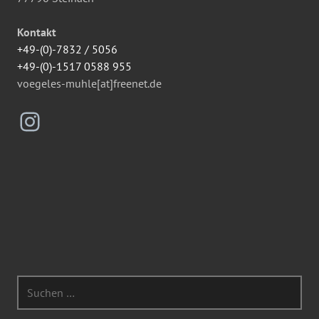
Kontakt
+49-(0)-7832 / 5056
+49-(0)-1517 0588 955
voegeles-muhle[at]freenet.de
Instagram
Suchen
nach: