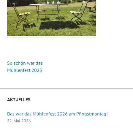
So schön war das
Beitrags-
Mühlenfest 2023
Navigation
AKTUELLES
Das war das Mühlenfest 2026 am Pfingstmontag!
22. Mai 2026