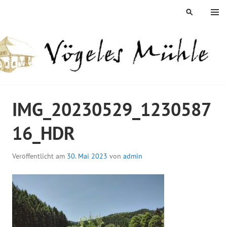
Springe
MENÜ
SUCHEN
zum
Inhalt
ÖGELES MÜHLE
IMG_20230529_1230587
16_HDR
Veröffentlicht am
30. Mai 2023
von
admin