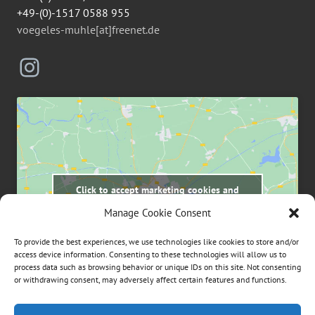
+49-(0)-1517 0588 955
voegeles-muhle[at]freenet.de
Instagram
Click to accept marketing cookies and
enable this content
Manage Cookie Consent
To provide the best experiences, we use technologies like cookies to store and/or
access device information. Consenting to these technologies will allow us to
process data such as browsing behavior or unique IDs on this site. Not consenting
or withdrawing consent, may adversely affect certain features and functions.
Suchen