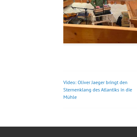
Video: Oliver Jaeger bringt den
Beitrags-
Sternenklang des Atlantiks in die
Mühle
Navigation