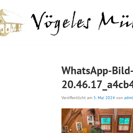
Springe
zum
Inhalt
GELES MÜHLE
WhatsApp-Bild
20.46.17_a4cb
Veröffentlicht am
5. Mai 2024
von
adm