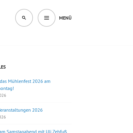
MENÜ
SUCHEN
LES
 das Mühlenfest 2026 am
montag!
2026
Veranstaltungen 2026
2026
 am Samstagabend mit Uli Zehfuß