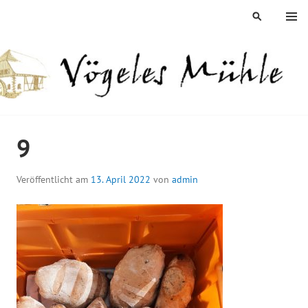
Springe
MENÜ
SUCHEN
zum
Inhalt
ÖGELES MÜHLE
9
Veröffentlicht am
13. April 2022
von
admin