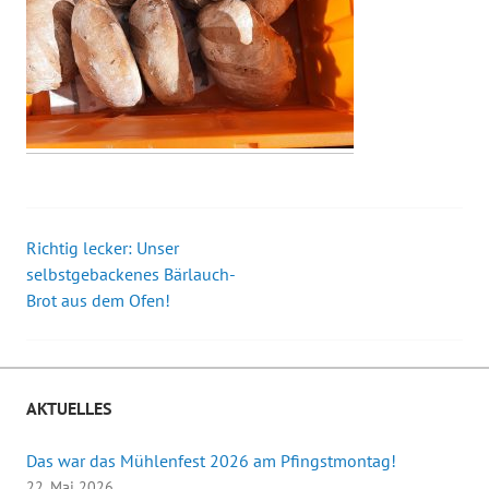
Richtig lecker: Unser
Beitrags-
selbstgebackenes Bärlauch-
Brot aus dem Ofen!
Navigation
AKTUELLES
Das war das Mühlenfest 2026 am Pfingstmontag!
22. Mai 2026