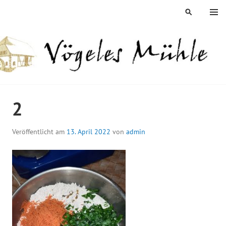
Springe
MENÜ
SUCHEN
zum
Inhalt
ÖGELES MÜHLE
2
Veröffentlicht am
13. April 2022
von
admin