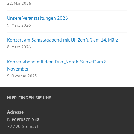
22. Mai 2026
Unsere Veranstaltungen 2026
9. März 2026
Konzert am Samstagabend mit Uli Zehfuß am 14. März
8. März 2026
Konzertabend mit dem Duo „Nordic Sunset“ am 8.
November
9. Oktober 2025
HIER FINDEN SIE UNS
Adresse
Niederbach 58a
77790 Steinach