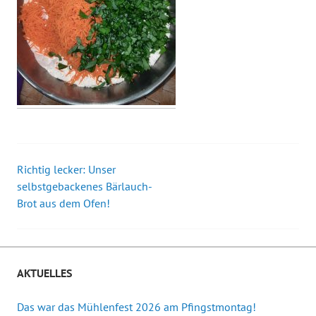
Richtig lecker: Unser
Beitrags-
selbstgebackenes Bärlauch-
Brot aus dem Ofen!
Navigation
AKTUELLES
Das war das Mühlenfest 2026 am Pfingstmontag!