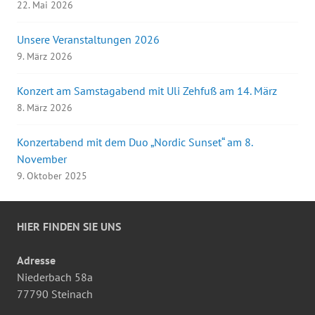
22. Mai 2026
Unsere Veranstaltungen 2026
9. März 2026
Konzert am Samstagabend mit Uli Zehfuß am 14. März
8. März 2026
Konzertabend mit dem Duo „Nordic Sunset“ am 8.
November
9. Oktober 2025
HIER FINDEN SIE UNS
Adresse
Niederbach 58a
77790 Steinach