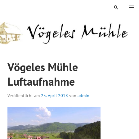
Springe
MENÜ
SUCHEN
zum
Inhalt
ÖGELES MÜHLE
Vögeles Mühle
Luftaufnahme
Veröffentlicht am
23. April 2018
von
admin