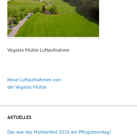
Vögeles Mühle Luftaufnahme
Neue Luftaufnahmen von
Beitrags-
der Vögeles Mühle
Navigation
AKTUELLES
Das war das Mühlenfest 2026 am Pfingstmontag!