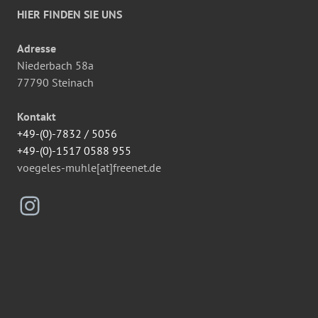
HIER FINDEN SIE UNS
Adresse
Niederbach 58a
77790 Steinach
Kontakt
+49-(0)-7832 / 5056
+49-(0)-1517 0588 955
voegeles-muhle[at]freenet.de
Instagram