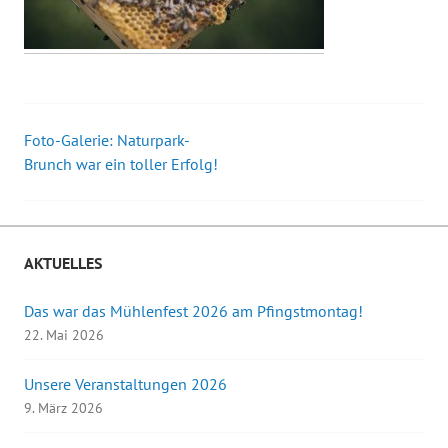
Foto-Galerie: Naturpark-
Beitrags-
Brunch war ein toller Erfolg!
Navigation
AKTUELLES
Das war das Mühlenfest 2026 am Pfingstmontag!
22. Mai 2026
Unsere Veranstaltungen 2026
9. März 2026