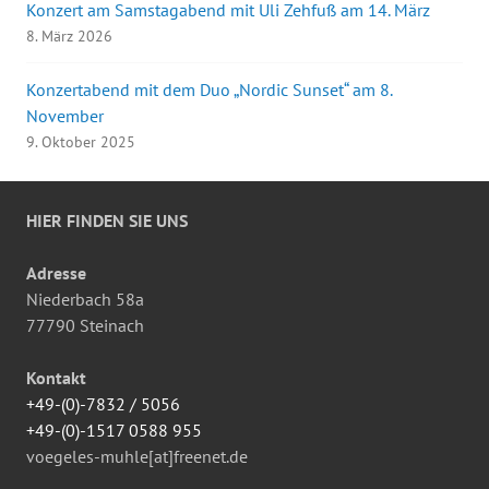
Konzert am Samstagabend mit Uli Zehfuß am 14. März
8. März 2026
Konzertabend mit dem Duo „Nordic Sunset“ am 8.
November
9. Oktober 2025
HIER FINDEN SIE UNS
Adresse
Niederbach 58a
77790 Steinach
Kontakt
+49-(0)-7832 / 5056
+49-(0)-1517 0588 955
voegeles-muhle[at]freenet.de