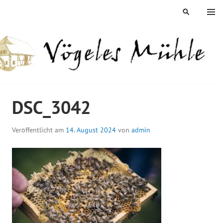
Springe
MENÜ
SUCHEN
zum
Inhalt
ÖGELES MÜHLE
DSC_3042
Veröffentlicht am
14. August 2024
von
admin