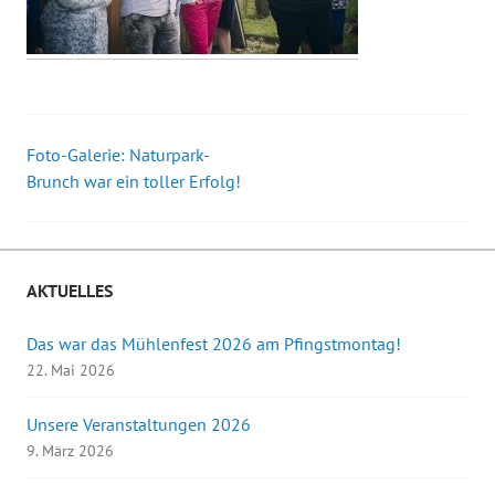
Foto-Galerie: Naturpark-
Beitrags-
Brunch war ein toller Erfolg!
Navigation
AKTUELLES
Das war das Mühlenfest 2026 am Pfingstmontag!
22. Mai 2026
Unsere Veranstaltungen 2026
9. März 2026