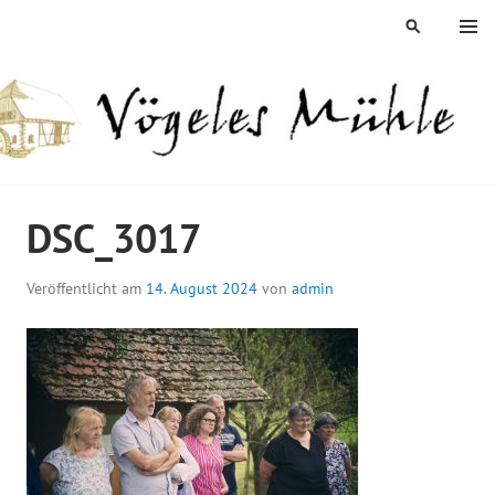
Springe
MENÜ
SUCHEN
zum
Inhalt
ÖGELES MÜHLE
DSC_3017
Veröffentlicht am
14. August 2024
von
admin