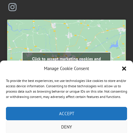
Instagram
Click to accept marketing cookies and
enable this content
Manage Cookie Consent
To provide the best experiences, we use technologies like cookies to store and/or
access device information. Consenting to these technologies will allow us to
process data such as browsing behavior or unique IDs on this site. Not consenting
or withdrawing consent, may adversely affect certain features and functions.
Suchen
ACCEPT
nach:
DENY
ÜBER DIESE WEBSEITE