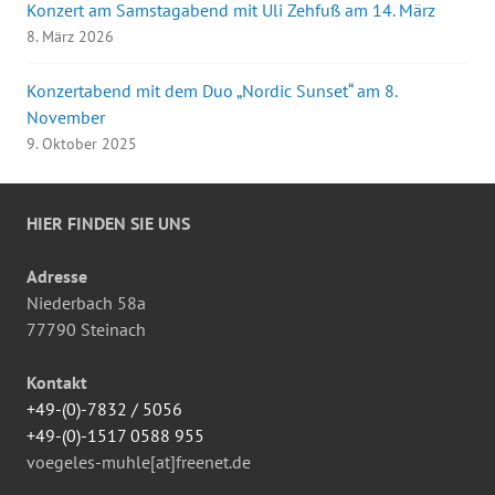
Konzert am Samstagabend mit Uli Zehfuß am 14. März
8. März 2026
Konzertabend mit dem Duo „Nordic Sunset“ am 8.
November
9. Oktober 2025
HIER FINDEN SIE UNS
Adresse
Niederbach 58a
77790 Steinach
Kontakt
+49-(0)-7832 / 5056
+49-(0)-1517 0588 955
voegeles-muhle[at]freenet.de