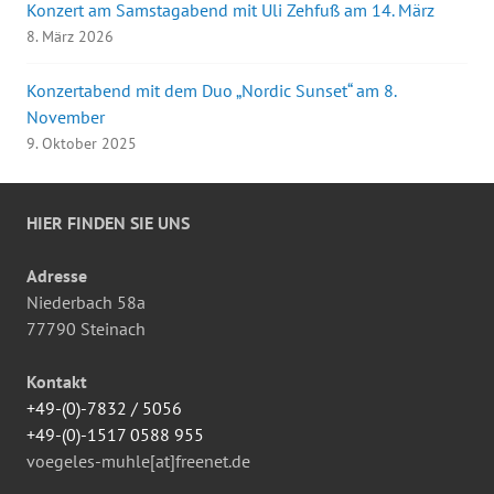
Konzert am Samstagabend mit Uli Zehfuß am 14. März
8. März 2026
Konzertabend mit dem Duo „Nordic Sunset“ am 8.
November
9. Oktober 2025
HIER FINDEN SIE UNS
Adresse
Niederbach 58a
77790 Steinach
Kontakt
+49-(0)-7832 / 5056
+49-(0)-1517 0588 955
voegeles-muhle[at]freenet.de