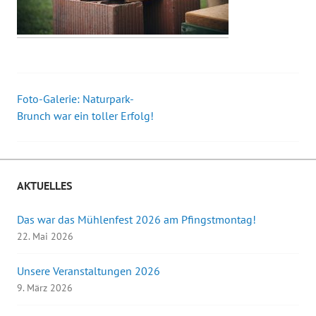
Foto-Galerie: Naturpark-
Beitrags-
Brunch war ein toller Erfolg!
Navigation
AKTUELLES
Das war das Mühlenfest 2026 am Pfingstmontag!
22. Mai 2026
Unsere Veranstaltungen 2026
9. März 2026