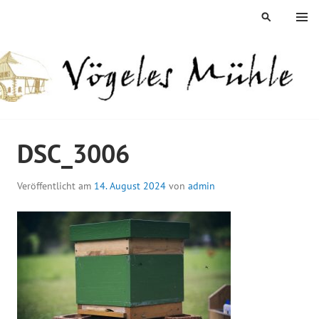
Springe
MENÜ
SUCHEN
zum
Inhalt
ÖGELES MÜHLE
DSC_3006
Veröffentlicht am
14. August 2024
von
admin