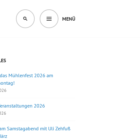
MENÜ
SUCHEN
LES
 das Mühlenfest 2026 am
montag!
2026
Veranstaltungen 2026
2026
 am Samstagabend mit Uli Zehfuß
März