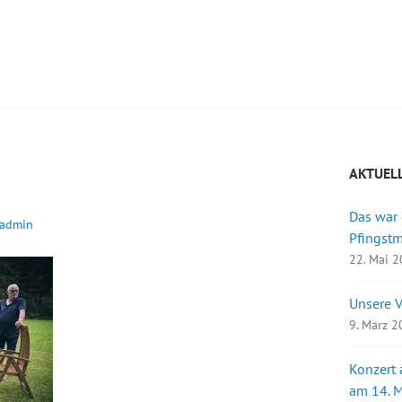
AKTUEL
Das war
admin
Pfingst
22. Mai 
Unsere 
9. März 
Konzert
am 14. 