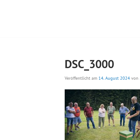
Springe
zum
Inhalt
GELES MÜHLE
DSC_3000
Veröffentlicht am
14. August 2024
von