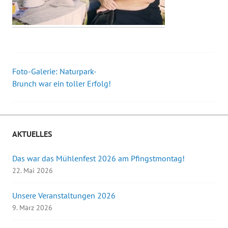
Foto-Galerie: Naturpark-
Beitrags-
Brunch war ein toller Erfolg!
Navigation
AKTUELLES
Das war das Mühlenfest 2026 am Pfingstmontag!
22. Mai 2026
Unsere Veranstaltungen 2026
9. März 2026