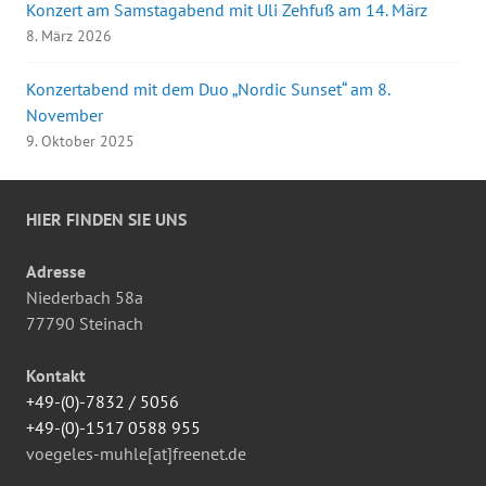
Konzert am Samstagabend mit Uli Zehfuß am 14. März
8. März 2026
Konzertabend mit dem Duo „Nordic Sunset“ am 8.
November
9. Oktober 2025
HIER FINDEN SIE UNS
Adresse
Niederbach 58a
77790 Steinach
Kontakt
+49-(0)-7832 / 5056
+49-(0)-1517 0588 955
voegeles-muhle[at]freenet.de