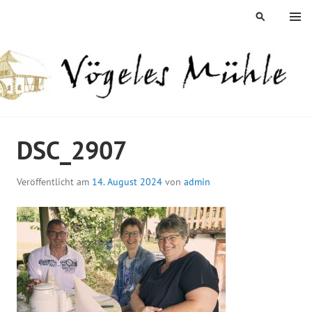
Springe
MENÜ
SUCHEN
zum
Inhalt
ÖGELES MÜHLE
DSC_2907
Veröffentlicht am
14. August 2024
von
admin