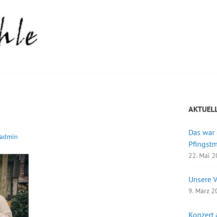
AKTUEL
Das war
admin
Pfingst
22. Mai 
Unsere 
9. März 
Konzert