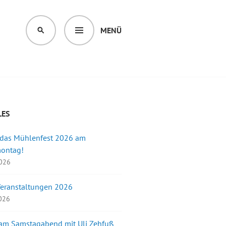
MENÜ
SUCHEN
LES
 das Mühlenfest 2026 am
montag!
2026
Veranstaltungen 2026
2026
 am Samstagabend mit Uli Zehfuß