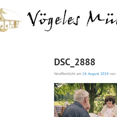
Springe
zum
Inhalt
GELES MÜHLE
DSC_2888
Veröffentlicht am
14. August 2024
von