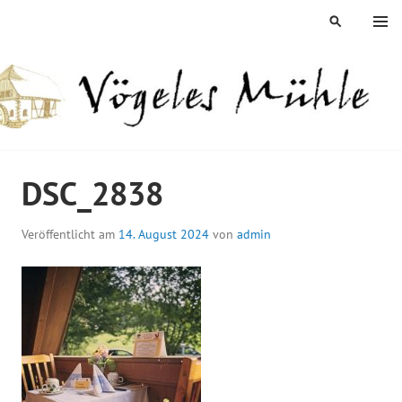
Springe
MENÜ
SUCHEN
zum
Inhalt
ÖGELES MÜHLE
DSC_2838
Veröffentlicht am
14. August 2024
von
admin