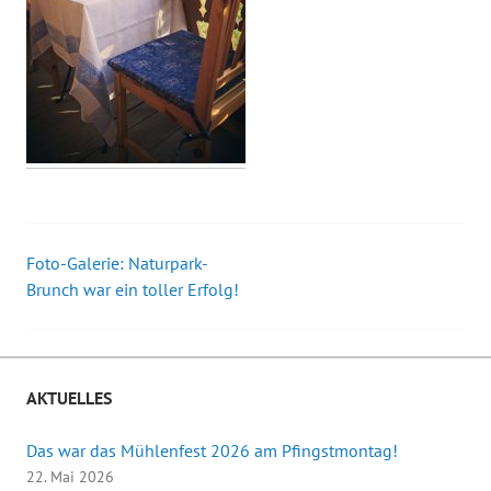
Foto-Galerie: Naturpark-
Beitrags-
Brunch war ein toller Erfolg!
Navigation
AKTUELLES
Das war das Mühlenfest 2026 am Pfingstmontag!
22. Mai 2026