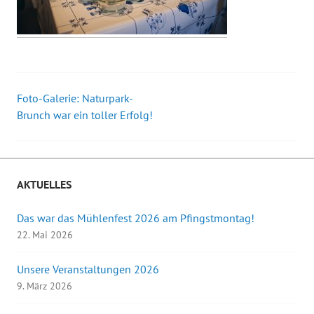
Foto-Galerie: Naturpark-
Beitrags-
Brunch war ein toller Erfolg!
Navigation
AKTUELLES
Das war das Mühlenfest 2026 am Pfingstmontag!
22. Mai 2026
Unsere Veranstaltungen 2026
9. März 2026