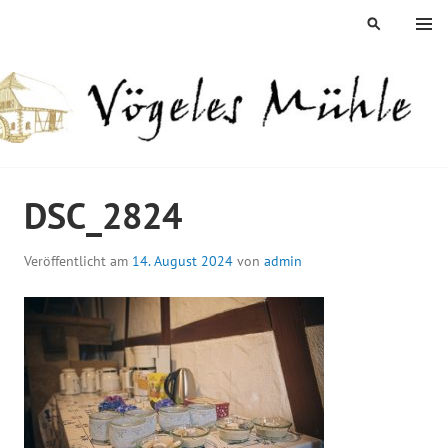
Springe
MENÜ
SUCHEN
zum
Inhalt
ÖGELES MÜHLE
DSC_2824
Veröffentlicht am
14. August 2024
von
admin