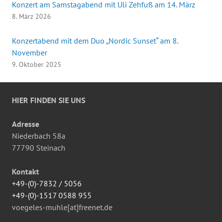
Konzert am Samstagabend mit Uli Zehfuß am 14. März
8. März 2026
Konzertabend mit dem Duo „Nordic Sunset“ am 8.
November
9. Oktober 2025
HIER FINDEN SIE UNS
Adresse
Niederbach 58a
77790 Steinach
Kontakt
+49-(0)-7832 / 5056
+49-(0)-1517 0588 955
voegeles-muhle[at]freenet.de