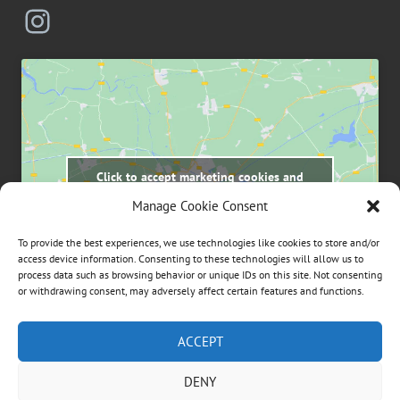
Instagram
Click to accept marketing cookies and
enable this content
Manage Cookie Consent
To provide the best experiences, we use technologies like cookies to store and/or
access device information. Consenting to these technologies will allow us to
process data such as browsing behavior or unique IDs on this site. Not consenting
or withdrawing consent, may adversely affect certain features and functions.
Suchen
ACCEPT
nach:
DENY
ÜBER DIESE WEBSEITE