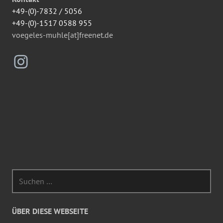
+49-(0)-7832 / 5056
+49-(0)-1517 0588 955
voegeles-muhle[at]freenet.de
Instagram
Suchen
nach:
ÜBER DIESE WEBSEITE