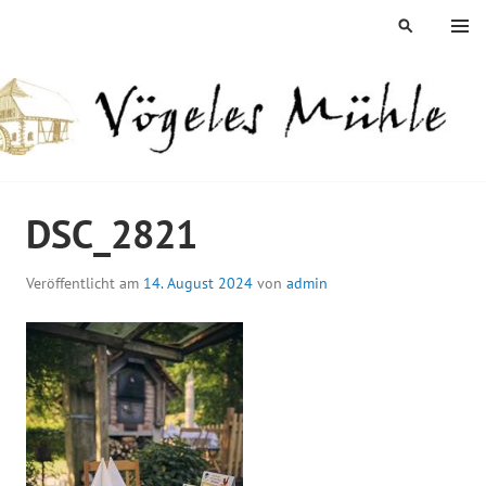
Springe
MENÜ
SUCHEN
zum
Inhalt
ÖGELES MÜHLE
DSC_2821
Veröffentlicht am
14. August 2024
von
admin