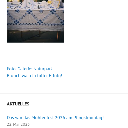
Foto-Galerie: Naturpark-
Beitrags-
Brunch war ein toller Erfolg!
Navigation
AKTUELLES
Das war das Mühlenfest 2026 am Pfingstmontag!
22. Mai 2026