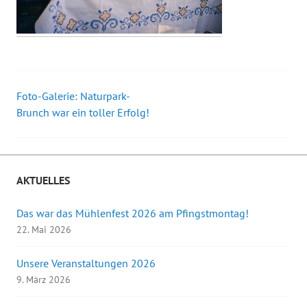
Foto-Galerie: Naturpark-
Beitrags-
Brunch war ein toller Erfolg!
Navigation
AKTUELLES
Das war das Mühlenfest 2026 am Pfingstmontag!
22. Mai 2026
Unsere Veranstaltungen 2026
9. März 2026