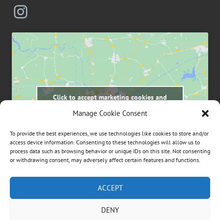
Instagram
Click to accept marketing cookies and
enable this content
Manage Cookie Consent
To provide the best experiences, we use technologies like cookies to store and/or
access device information. Consenting to these technologies will allow us to
process data such as browsing behavior or unique IDs on this site. Not consenting
or withdrawing consent, may adversely affect certain features and functions.
Suchen
ACCEPT
nach:
DENY
ÜBER DIESE WEBSEITE