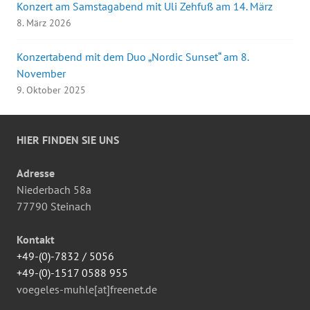
Konzert am Samstagabend mit Uli Zehfuß am 14. März
8. März 2026
Konzertabend mit dem Duo „Nordic Sunset“ am 8.
November
9. Oktober 2025
HIER FINDEN SIE UNS
Adresse
Niederbach 58a
77790 Steinach
Kontakt
+49-(0)-7832 / 5056
+49-(0)-1517 0588 955
voegeles-muhle[at]freenet.de