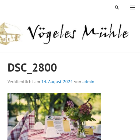
Springe
MENÜ
SUCHEN
zum
Inhalt
ÖGELES MÜHLE
DSC_2800
Veröffentlicht am
14. August 2024
von
admin