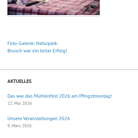
Foto-Galerie: Naturpark-
Beitrags-
Brunch war ein toller Erfolg!
Navigation
AKTUELLES
Das war das Mühlenfest 2026 am Pfingstmontag!
22. Mai 2026
Unsere Veranstaltungen 2026
9. März 2026