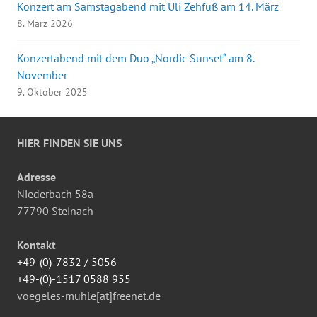
Konzert am Samstagabend mit Uli Zehfuß am 14. März
8. März 2026
Konzertabend mit dem Duo „Nordic Sunset“ am 8.
November
9. Oktober 2025
HIER FINDEN SIE UNS
Adresse
Niederbach 58a
77790 Steinach
Kontakt
+49-(0)-7832 / 5056
+49-(0)-1517 0588 955
voegeles-muhle[at]freenet.de