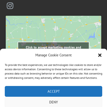
Instagram
Click to accept marketing cookies and
enable this content
Manage Cookie Consent
To provide the best experiences, we use technologies like cookies to store and/or
access device information. Consenting to these technologies will allow us to
process data such as browsing behavior or unique IDs on this site. Not consenting
or withdrawing consent, may adversely affect certain features and functions.
Suchen
ACCEPT
nach:
DENY
ÜBER DIESE WEBSEITE