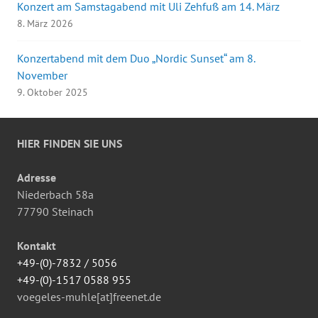
Konzert am Samstagabend mit Uli Zehfuß am 14. März
8. März 2026
Konzertabend mit dem Duo „Nordic Sunset“ am 8.
November
9. Oktober 2025
HIER FINDEN SIE UNS
Adresse
Niederbach 58a
77790 Steinach
Kontakt
+49-(0)-7832 / 5056
+49-(0)-1517 0588 955
voegeles-muhle[at]freenet.de