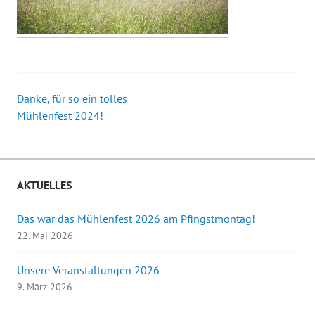
Danke, für so ein tolles
Beitrags-
Mühlenfest 2024!
Navigation
AKTUELLES
Das war das Mühlenfest 2026 am Pfingstmontag!
22. Mai 2026
Unsere Veranstaltungen 2026
9. März 2026