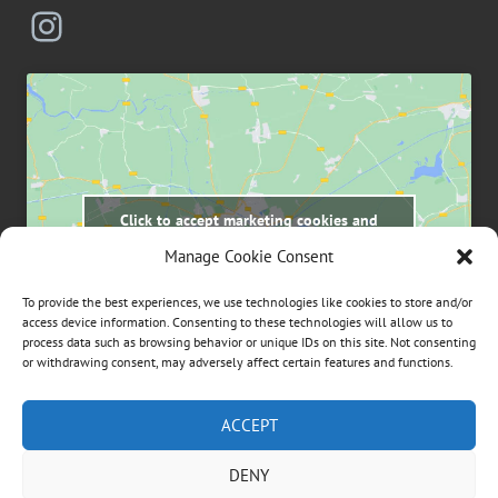
Instagram
Click to accept marketing cookies and
enable this content
Manage Cookie Consent
To provide the best experiences, we use technologies like cookies to store and/or
access device information. Consenting to these technologies will allow us to
process data such as browsing behavior or unique IDs on this site. Not consenting
or withdrawing consent, may adversely affect certain features and functions.
Suchen
ACCEPT
nach:
DENY
ÜBER DIESE WEBSEITE