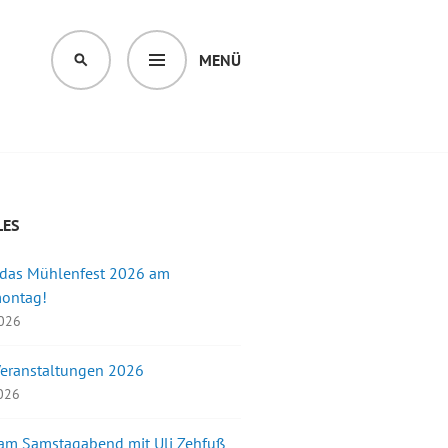
MENÜ
SUCHEN
LES
 das Mühlenfest 2026 am
montag!
2026
Veranstaltungen 2026
2026
 am Samstagabend mit Uli Zehfuß