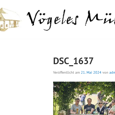
Springe
zum
Inhalt
GELES MÜHLE
DSC_1637
Veröffentlicht am
21. Mai 2024
von
ad