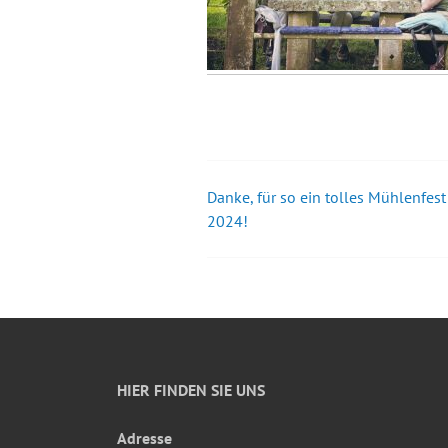
Danke, für so ein tolles Mühlenfest
Beitrags-
2024!
Navigation
HIER FINDEN SIE UNS
Adresse